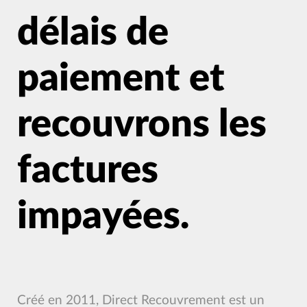
délais de
paiement et
recouvrons les
factures
impayées.
Créé en 2011, Direct Recouvrement est un