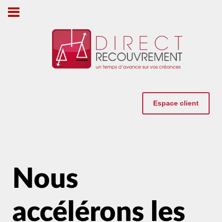
Espace client
Nous
accélérons les