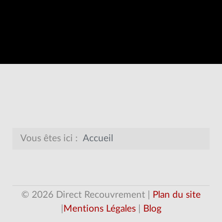
Vous êtes ici :
Accueil
© 2026 Direct Recouvrement |
Plan du site
|
Mentions Légales
|
Blog