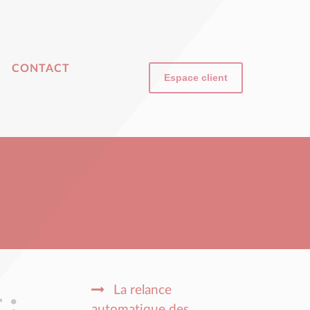
CONTACT
Espace client
La relance
 :
automatique des