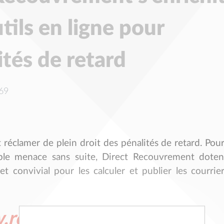
utils en ligne pour
ités de retard
969
 réclamer de plein droit des pénalités de retard. Pou
ple menace sans suite, Direct Recouvrement doten
et convivial pour les calculer et publier les courrie
recouvrup.fr
X