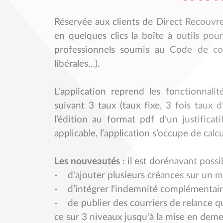
Réservée aux clients de Direct Recouvre
en quelques clics la boîte à outils pour
professionnels soumis au Code de comm
libérales…).
L'application reprend les fonctionnalit
suivant 3 taux (taux fixe, 3 fois taux 
l’édition au format pdf d’un justificat
applicable, l’application s’occupe de calc
Les nouveautés
: il est dorénavant possib
- d'ajouter plusieurs créances sur un 
- d’intégrer l'indemnité complémentaire
- de publier des courriers de relance qu
ce sur 3 niveaux jusqu'à la mise en deme