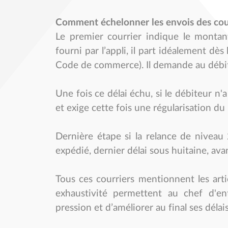
Comment échelonner les envois des cour
Le premier courrier indique le montant
fourni par l’appli, il part idéalement dè
Code de commerce). Il demande au débite
Une fois ce délai échu, si le débiteur n'
et exige cette fois une régularisation d
Dernière étape si la relance de nivea
expédié, dernier délai sous huitaine, ava
Tous ces courriers mentionnent les artic
exhaustivité permettent au chef d'ent
pression et d’améliorer au final ses déla