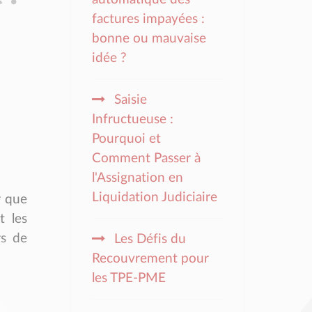
factures impayées :
bonne ou mauvaise
idée ?
Saisie
Infructueuse :
Pourquoi et
Comment Passer à
l'Assignation en
Liquidation Judiciaire
r que
t les
rs de
Les Défis du
Recouvrement pour
les TPE-PME