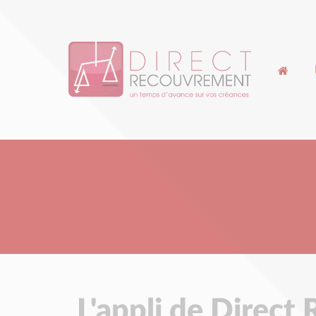
Cookies management panel
L'appli de Direct