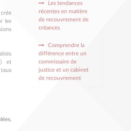
Les tendances
récentes en matière
 crée
de recouvrement de
r les
créances
sions
Comprendre la
différence entre un
lités
commissaire de
s) et
justice et un cabinet
 taux
de recouvrement
lées,