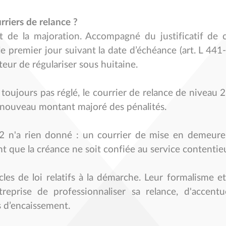
riers de relance ?
 de la majoration. Accompagné du justificatif de c
s le premier jour suivant la date d’échéance (art. L 441
ur de régulariser sous huitaine.
a toujours pas réglé, le courrier de relance de niveau 2
u nouveau montant majoré des pénalités.
u 2 n'a rien donné : un courrier de mise en demeur
nt que la créance ne soit confiée au service contentieu
les de loi relatifs à la démarche. Leur formalisme et
reprise de professionnaliser sa relance, d'accentu
is d’encaissement.