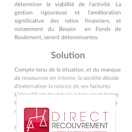
déterminer la viabilité de l’activité. La
gestion rigoureuse et l’amélioration
significative des ratios financiers, et
notamment du Besoin en Fonds de
Roulement, seront déterminantes.
Solution
Compte tenu de la situation, et du manque
de ressources en interne, la société décide
d’externaliser la relance de ses factures.
L’objectif est de réduire à très court terme
X
les délais d’encaissement, sans impacter la
relation commerciale avec ses clients.
Notre cabinet propose sa solution de