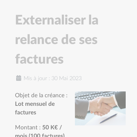
Externaliser la
relance de ses
factures
Mis à jour : 30 Mai 2023
Objet de la créance :
Lot mensuel de
factures
Montant :
50 K€ /
mois (100 factures)