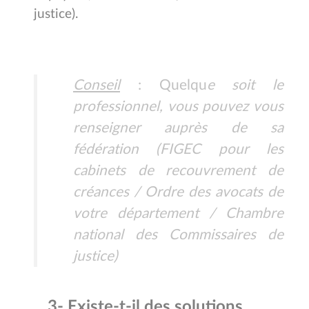
justice).
Conseil
: Quelqu
e soit le
professionnel, vous pouvez vous
renseigner auprès de sa
fédération (
FIGEC
pour les
cabinets de recouvrement de
créances / Ordre des avocats de
votre département / Chambre
national des Commissaires de
justice)
3-
Existe-t-il des solutions