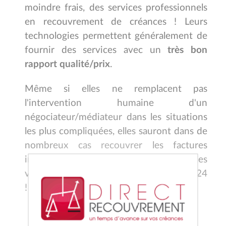
moindre frais
,
des services professionnels
en recouvrement de créances !
Leurs
technologies permettent généralement de
fournir des services avec un
très bon
rapport qualité/prix
.
Même si elles ne remplacent pas
l'intervention humaine d'un
négociateur/médiateur dans les situations
les plus compliquées, elles sauront dans de
nombreux cas recouvrer les factures
impayées avec des prestations amiables
X
voire judiciaires, en quelques clics et 7/24
!