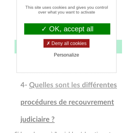
Testez
gratuitement
notre plateforme
This site uses cookies and gives you control
over what you want to activate
Recouvr'Up
👇
OK, accept all
Deny all cookies
Personalize
4-
Quelles sont les différentes
procédures de recouvrement
judiciaire ?