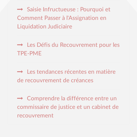
Saisie Infructueuse : Pourquoi et
Comment Passer à l'Assignation en
Liquidation Judiciaire
Les Défis du Recouvrement pour les
TPE-PME
Les tendances récentes en matière
de recouvrement de créances
Comprendre la différence entre un
commissaire de justice et un cabinet de
recouvrement