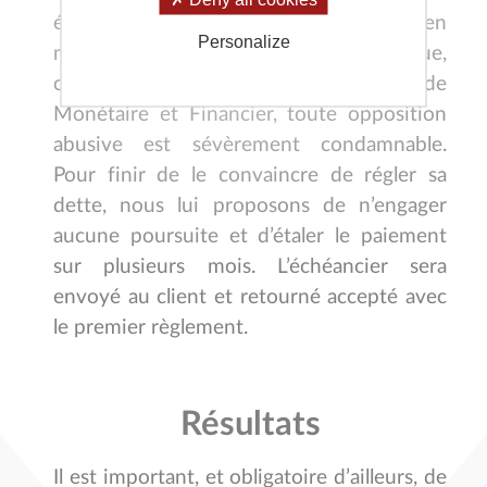
étant donné que le chèque a été remis en
Personalize
main propre au marchand et que,
conformément à l’art. L 163-2 du code
Monétaire et Financier, toute opposition
abusive est sévèrement condamnable.
Pour finir de le convaincre de régler sa
dette, nous lui proposons de n’engager
aucune poursuite et d’étaler le paiement
sur plusieurs mois. L’échéancier sera
envoyé au client et retourné accepté avec
le premier règlement.
Résultats
Il est important, et obligatoire d’ailleurs, de