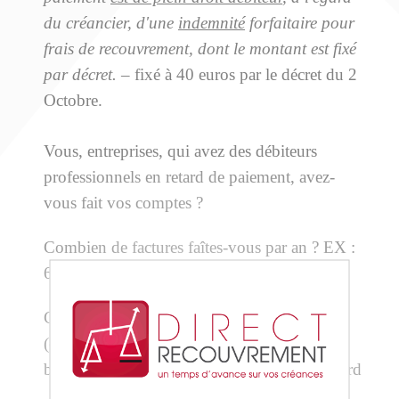
du créancier, d'une
indemnité
forfaitaire pour
frais de recouvrement, dont le montant est fixé
par décret.
– fixé à 40 euros par le décret du 2
Octobre.
Vous, entreprises, qui avez des débiteurs
professionnels en retard de paiement, avez-
vous fait vos comptes ?
Combien de factures faîtes-vous par an ? EX :
60 000
X
Combien de factures sont payées en retard ?
(en moyenne 30% des factures sont payées à
bonne date) soit EX : 36 000 factures en retard