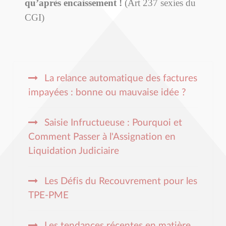
qu’après encaissement !
(Art 237 sexies du
CGI)
La relance automatique des factures
impayées : bonne ou mauvaise idée ?
Saisie Infructueuse : Pourquoi et
Comment Passer à l'Assignation en
Liquidation Judiciaire
Les Défis du Recouvrement pour les
TPE-PME
Les tendances récentes en matière