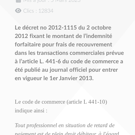
Mis à jour : 5 Mars 2023
Clics : 12834
Le décret no 2012-1115 du 2 octobre
2012 fixant le montant de l’indemnité
forfaitaire pour frais de recouvrement
dans les transactions commerciales prévue
à l’article L. 441-6 du code de commerce
a
été publié au journal officiel pour entrer
en vigueur le 1er Janvier 2013.
Le code de commerce (article L 441-10)
indique ainsi :
Tout professionnel en situation de retard de
paiement
est de plein droit débiteur
, à l'égard