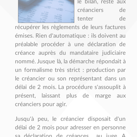
le bilan, reste aux
créanciers de
tenter de
récupérer les règlements de leurs factures
émises. Rien d'automatique : ils doivent au
préalable procéder à une déclaration de
créance auprès du mandataire judiciaire
nommé. Jusque là, la démarche répondait à
un formalisme très strict : production par
le créancier ou son représentant dans un
délai de 2 mois. La procédure s'assouplit à
présent, laissant plus de marge aux
créanciers pour agir.
Jusqu'à peu, le créancier disposait d'un
délai de 2 mois pour adresser en personne
sa déclaration de créances au juge. A