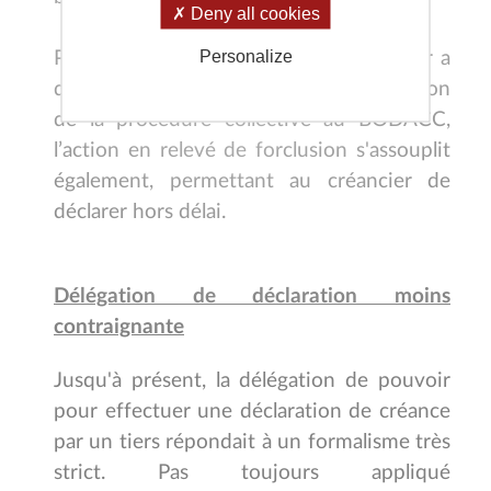
Deny all cookies
Personalize
Par ailleurs, si la déclaration du créancier a
dépassé le délai de 2 mois après la parution
de la procédure collective au BODACC,
l’action en relevé de forclusion s'assouplit
également, permettant au créancier de
déclarer hors délai.
Délégation de déclaration moins
contraignante
Jusqu'à présent, la délégation de pouvoir
pour effectuer une déclaration de créance
par un tiers répondait à un formalisme très
strict. Pas toujours appliqué